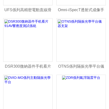
UFS係列高精密電動直線滑
Omni-iSpecT透射式成像手
台
机看片91AV儀
DSR300微納器件手机看片
OTNS係列隔振光學平台儀
91AV響應度測試係統
器支架