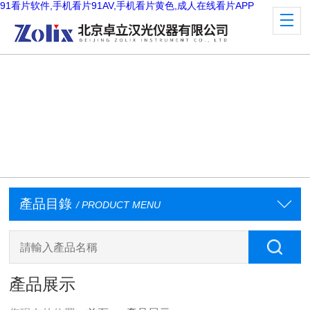
91看片软件,手机看片91AV,手机看片黄色,成人在线看片APP
產品目錄
/ PRODUCT MENU
產品展示