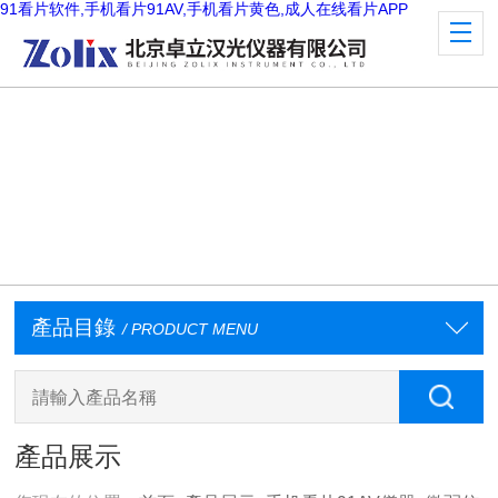
91看片软件,手机看片91AV,手机看片黄色,成人在线看片APP
產品目錄
/ PRODUCT MENU
產品展示