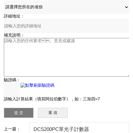
詳細地址：
補充說明：
驗證碼：
請輸入計算結果（填寫阿拉伯數字），如：三加四=7
上一篇：
DCS200PC單光子計數器