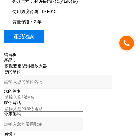
外形尺寸：440(長)*87(寬)*190(高)
使用溫度範圍：0~50°C
質量保證：2 年
產品谘詢
留言框
產品：
您的單位：
您的姓名：
聯係電話：
常用郵箱：
省份：