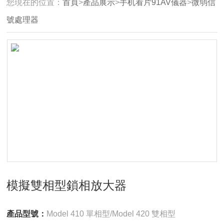
您現在的位置：
首頁
>
產品展示
>
手机看片91AV儀器
>
微弱信
號處理器
模擬雙相型鎖相放大器
產品型號：
Model 410 單相型/Model 420 雙相型